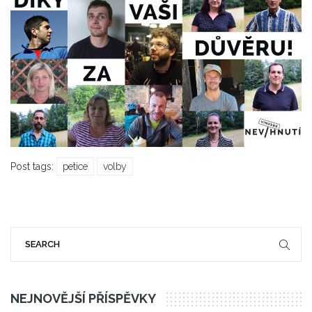
Post tags:
petice
volby
NEJNOVĚJŠÍ PŘÍSPĚVKY