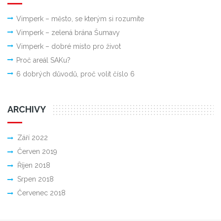
Vimperk – město, se kterým si rozumíte
Vimperk – zelená brána Šumavy
Vimperk – dobré místo pro život
Proč areál SAKu?
6 dobrých důvodů, proč volit číslo 6
ARCHIVY
Září 2022
Červen 2019
Říjen 2018
Srpen 2018
Červenec 2018