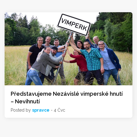
Představujeme Nezávislé vimperské hnutí
– Nevihnutí
Posted by
spravce
- 4 Čvc