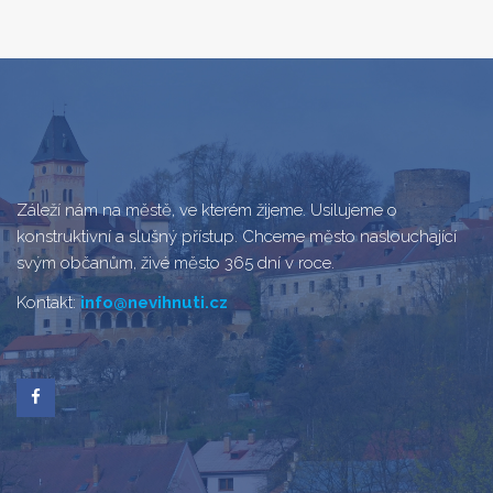
Záleží nám na městě, ve kterém žijeme. Usilujeme o
konstruktivní a slušný přístup. Chceme město naslouchající
svým občanům, živé město 365 dní v roce.
Kontakt:
info@nevihnuti.cz