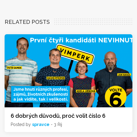
RELATED POSTS
6 dobrých důvodů, proč volit číslo 6
Posted by
spravce
- 3 Říj